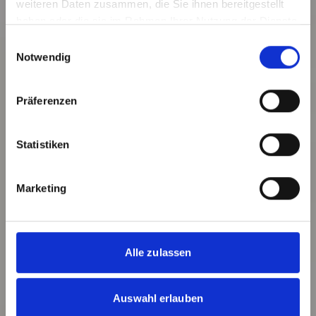
weiteren Daten zusammen, die Sie ihnen bereitgestellt
haben oder die sie im Rahmen Ihrer Nutzung der Dienste
gesammelt haben.
Einwilligungsauswahl
Notwendig
Präferenzen
Statistiken
Marketing
Alle zulassen
Auswahl erlauben