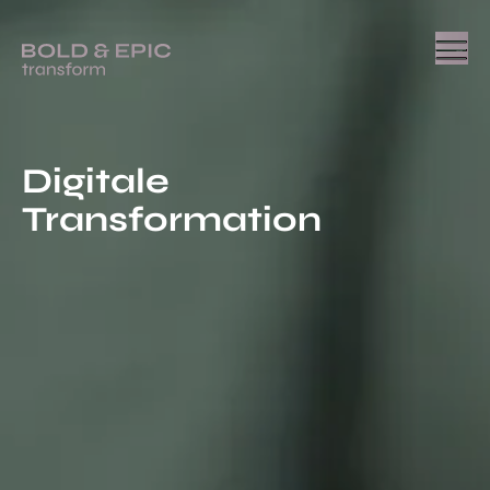
Skip
to
main
content
Digitale
Transformation