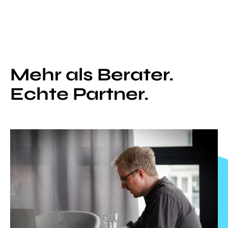
Mehr als Berater.
Skip
to
Echte Partner.
main
content