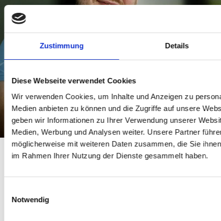
Zustimmung
Details
Diese Webseite verwendet Cookies
Wir verwenden Cookies, um Inhalte und Anzeigen zu personal
Medien anbieten zu können und die Zugriffe auf unsere Web
geben wir Informationen zu Ihrer Verwendung unserer Websit
Medien, Werbung und Analysen weiter. Unsere Partner führe
möglicherweise mit weiteren Daten zusammen, die Sie ihnen b
im Rahmen Ihrer Nutzung der Dienste gesammelt haben.
Einwilligungsauswahl
Bereit für eine
Notwendig
Partnerschaft, die Sie