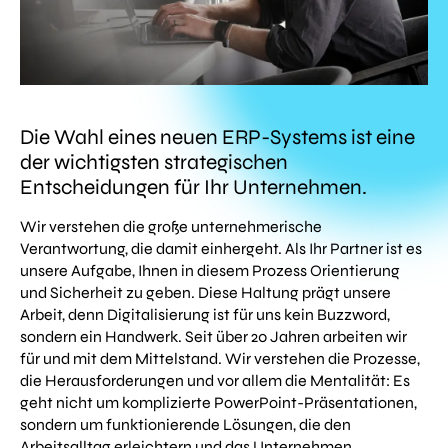
Die Wahl eines neuen ERP-Systems ist eine
der wichtigsten strategischen
Entscheidungen für Ihr Unternehmen.
Wir verstehen die große unternehmerische
Verantwortung, die damit einhergeht. Als Ihr Partner ist es
unsere Aufgabe, Ihnen in diesem Prozess Orientierung
und Sicherheit zu geben. Diese Haltung prägt unsere
Arbeit, denn Digitalisierung ist für uns kein Buzzword,
sondern ein Handwerk. Seit über 20 Jahren arbeiten wir
für und mit dem Mittelstand. Wir verstehen die Prozesse,
die Herausforderungen und vor allem die Mentalität: Es
geht nicht um komplizierte PowerPoint-Präsentationen,
sondern um funktionierende Lösungen, die den
Arbeitsalltag erleichtern und das Unternehmen